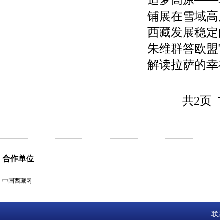
追梦高原——
铺展在雪域高
西藏发展稳定
朱维群答欧盟
解读拉萨的幸
共2页 
合作单位
中国西藏网
联