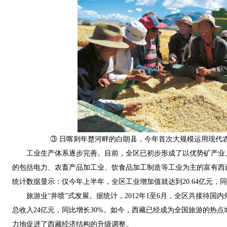
③ 日喀则年楚河畔的白朗县，今年首次大规模运用现代农
工业生产体系逐步完善。目前，全区已初步形成了以优势矿产业
的包括电力、农畜产品加工业、饮食品加工制造等工业为主的富有西
统计数据显示：仅今年上半年，全区工业增加值就达到20.64亿元，同比
旅游业“井喷”式发展。据统计，2012年1至6月，全区共接待国内外
总收入24亿元，同比增长30%。如今，西藏已经成为全国旅游的热
力地促进了西藏经济结构的升级调整。