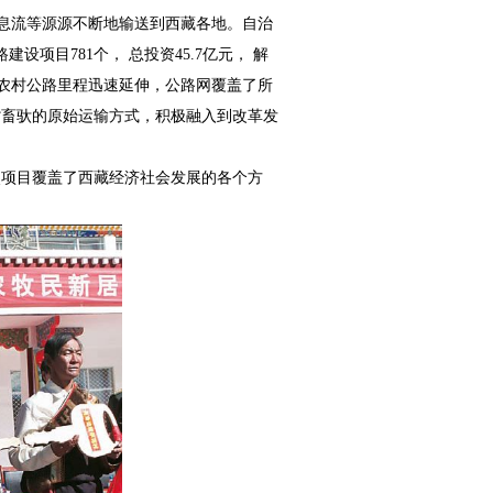
息流等源源不断地输送到西藏各地。自治
项目781个， 总投资45.7亿元， 解
里，农村公路里程迅速延伸，公路网覆盖了所
人背畜驮的原始运输方式，积极融入到改革发
重点项目覆盖了西藏经济社会发展的各个方