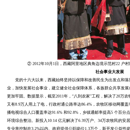
② 2012年10月1日，西藏阿里地区典角边境示范村22 
社会事业大发展
党的十六大以来，西藏始终坚持以保障和改善民生为出发点和落
业，加快发展社会事业，建立健全社会保障体系，各族群众共享发展
更加牢固。数据显示，截至2011年，“八到农家”工程，解决了20万
又有8.9万人用上了电，行政村通公路率达86.4%，农牧区移动网覆盖
播电视综合人口覆盖率达91.6% 和92.8%，乡镇通邮率提高5 个百
环境综合整治。新投入10.14 亿元解决了6.39万户、34万农牧民的
失业率控制在3.2%以内。政府提供公职岗位1.3万个，新开发公益性岗