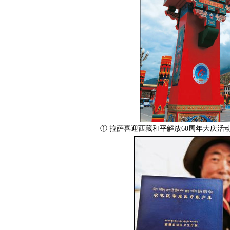
① 拉萨喜迎西藏和平解放60周年大庆活动