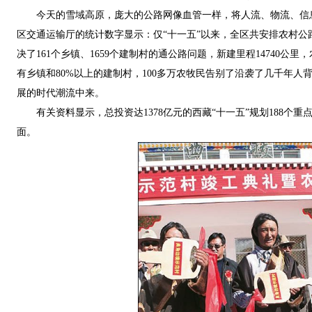
今天的雪域高原，庞大的公路网像血管一样，将人流、物流、信
区交通运输厅的统计数字显示：仅“十一五”以来，全区共安排农村公路建设
决了161个乡镇、1659个建制村的通公路问题，新建里程14740公
有乡镇和80%以上的建制村，100多万农牧民告别了沿袭了几千年
展的时代潮流中来。
有关资料显示，总投资达1378亿元的西藏“十一五”规划188个
面。