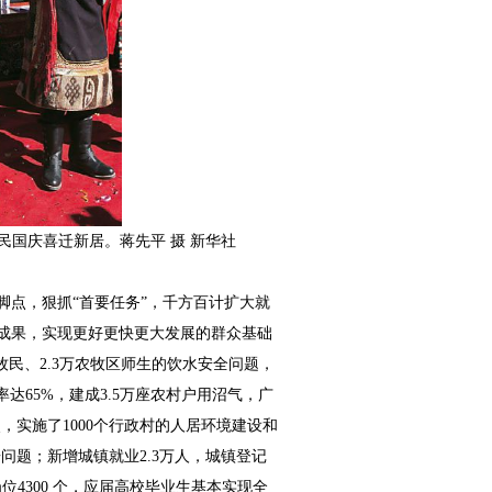
户村民国庆喜迁新居。蒋先平 摄 新华社
脚点，狠抓“首要任务”，千方百计扩大就
成果，实现更好更快更大发展的群众基础
农牧民、2.3万农牧区师生的饮水安全问题，
率达65%，建成3.5万座农村户用沼气，广
分点，实施了1000个行政村的人居环境建设和
安居问题；新增城镇就业2.3万人，城镇登记
位4300 个，应届高校毕业生基本实现全