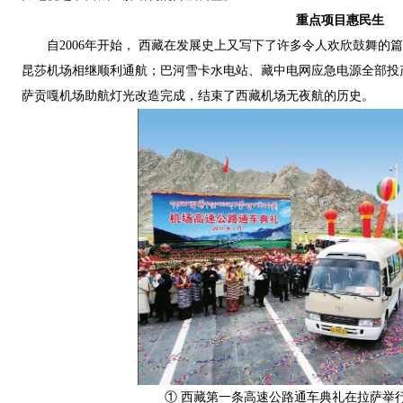
重点项目惠民生
自2006年开始， 西藏在发展史上又写下了许多令人欢欣鼓舞
昆莎机场相继顺利通航；巴河雪卡水电站、藏中电网应急电源全部投
萨贡嘎机场助航灯光改造完成，结束了西藏机场无夜航的历史。
① 西藏第一条高速公路通车典礼在拉萨举行