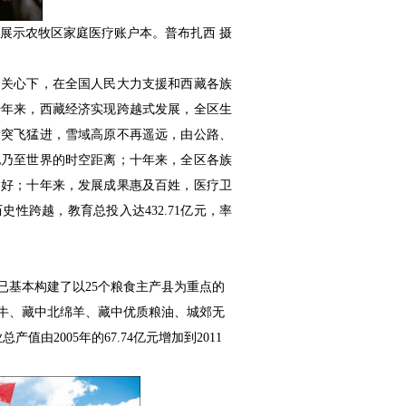
民展示农牧区家庭医疗账户本。普布扎西 摄
和关心下，在全国人民大力支援和西藏各族
十年来，西藏经济实现跨越式发展，全区生
建设突飞猛进，雪域高原不再遥远，由公路、
地乃至世界的时空距离；十年来，全区各族
向好；十年来，发展成果惠及百姓，医疗卫
性跨越，教育总投入达432.71亿元，率
已基本构建了以25个粮食主产县为重点的
牛、藏中北绵羊、藏中优质粮油、城郊无
由2005年的67.74亿元增加到2011