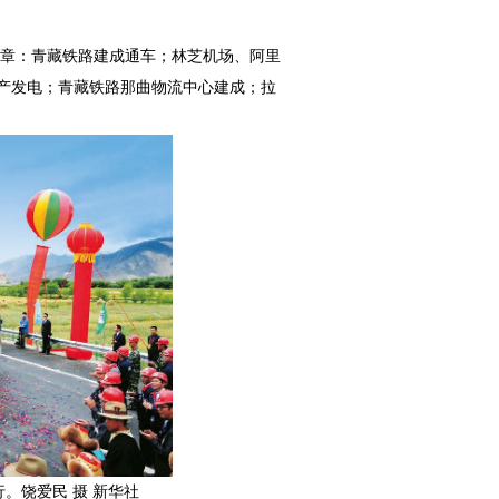
的篇章：青藏铁路建成通车；林芝机场、阿里
产发电；青藏铁路那曲物流中心建成；拉
。饶爱民 摄 新华社