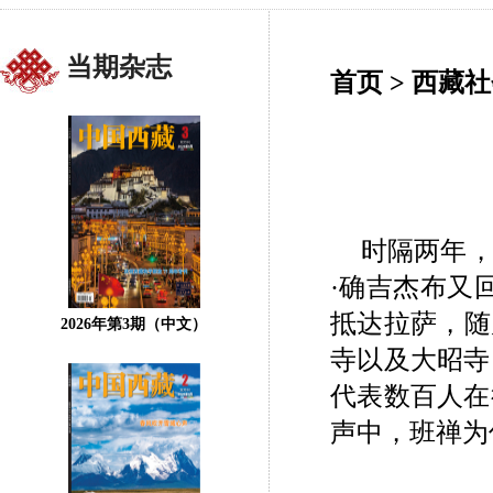
当期杂志
首页
>
西藏社
时隔两年
·确吉杰布又回
抵达拉萨，随
2026年第3期（中文）
寺以及大昭寺
代表数百人在
声中，班禅为