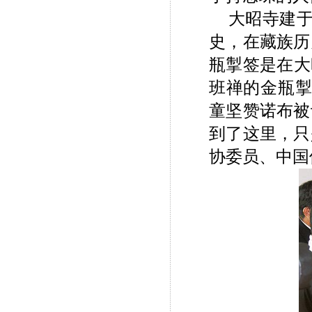
大昭寺建于
史，在藏族历
瓶掣签是在大
班禅的金瓶掣
童坚赞诺布被
到了这里，只
协委员、中国