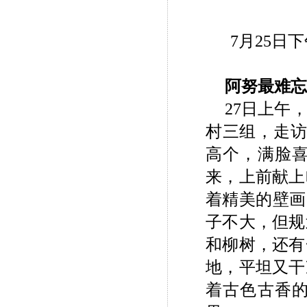
7月25
阿努最难忘
27日上午
村三组，走访
高个，满脸
来，上前献上
着精美的壁画
子不大，但规
和柳树，还有
地，平坦又干
着古色古香