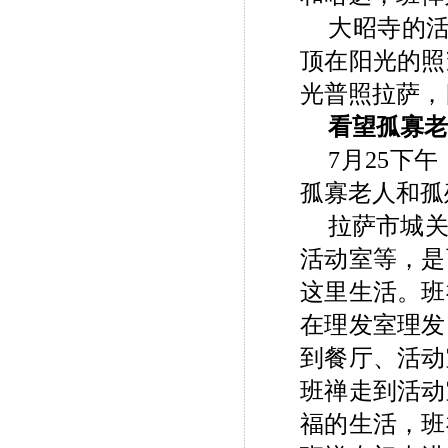
大昭寺的
顶在阳光的照
光普照拉萨，
看望孤寡老
7月25下
孤寡老人和孤
拉萨市城
活动室等，是
这里生活。班
在理发室理发
到餐厅、活动
班禅走到活动
福的生活，班