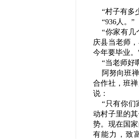
“村子有多
“936人。”
“你家有几
庆县当老师，
今年要毕业。
“当老师好
阿努向班
合作社，班禅
说：
“只有你
动村子里的其
势。现在国家
有能力，致