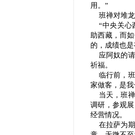
用。”
班禅对堆龙
“中央关
助西藏，而如
的，成绩也是
应阿奴的
祈福。
临行前，
家做客，是我
当天，班
调研，参观展
经营情况。
在拉萨为
童，无微不至