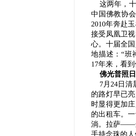
这两年，十
中国佛教协会
2010年奔
接受凤凰卫视
心。十届全国
地描述：“班
17年来，看
佛光普照日
7月24日
的路灯早已亮
时显得更加庄
的出租车。一
淌。拉萨——
手持念珠的人