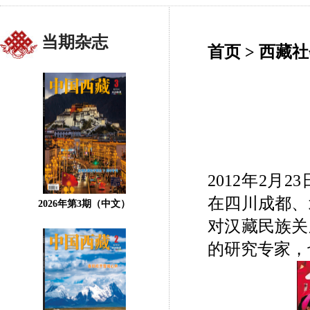
当期杂志
首页
>
西藏社
2012年2月
在四川成都、
2026年第3期（中文）
对汉藏民族关
的研究专家，