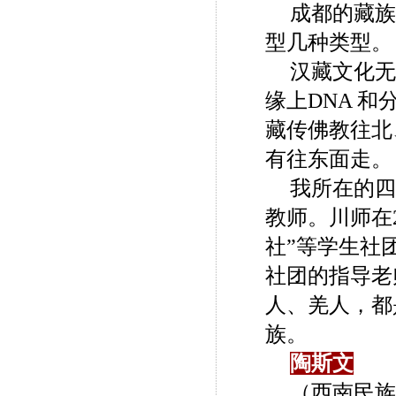
成都的藏族
型几种类型。
汉藏文化无
缘上DNA 
藏传佛教往北
有往东面走。
我所在的四
教师。川师在
社”等学生社
社团的指导老
人、羌人，都
族。
陶斯文
（西南民族