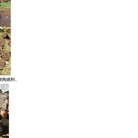
烧陶燃料。