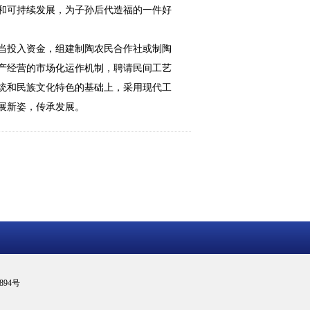
和可持续发展，为子孙后代造福的一件好
当投入资金，组建制陶农民合作社或制陶
产经营的市场化运作机制，聘请民间工艺
统和民族文化特色的基础上，采用现代工
展新姿，传承发展。
894号