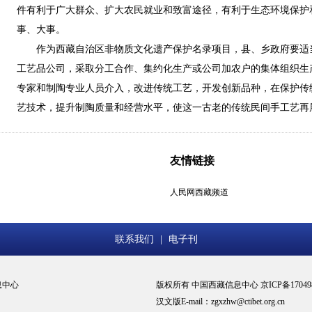
件有利于广大群众、扩大农民就业和致富途径，有利于生态环境保护
事、大事。
作为西藏自治区非物质文化遗产保护名录项目，县、乡政府要适
工艺品公司，采取分工合作、集约化生产或公司加农户的集体组织生
专家和制陶专业人员介入，改进传统工艺，开发创新品种，在保护传
艺技术，提升制陶质量和经营水平，使这一古老的传统民间手工艺再
友情链接
人民网西藏频道
联系我们
|
电子刊
息中心
版权所有 中国西藏信息中心 京ICP备17049
汉文版E-mail：zgxzhw@ctibet.org.cn