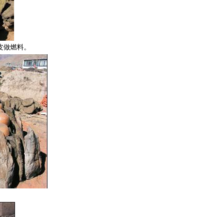
皮做燃料。