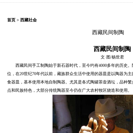
首页
>
西藏社会
西藏民间制陶
西藏民间制陶
文·图/杨世君
西藏民间手工制陶始于新石器时代，至今约有4000多年的历史
位，在20世纪70年代以前，藏族群众生活中使用的器皿是以陶器为
食器皿，基本使用本地自制陶器。尤其是各式陶罐茶壶酒坛，品种繁
点和民族特色，大部分传统陶器至今仍在广大农村牧区烧造和使用。