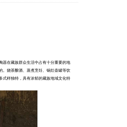
。陶器在藏族群众生活中占有十分重要的地
主的。烧茶酿酒、蒸煮烹饪、锅灶壶罐等饮
多式样独特，具有浓郁的藏族地域文化特