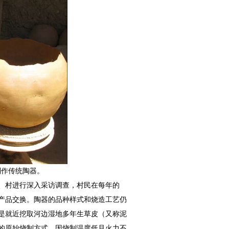
制作传统陶器。
、村进行深入采访调查，村民在每年的
产品交换。陶器的品种样式和烧造工艺仍
是就近挖取河边湿地多年生草皮（又称泥
的原始烧制方式，因烧制温度低且火力不