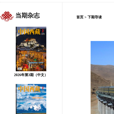
当期杂志
首页
>
下期导读
2026年第3期（中文）