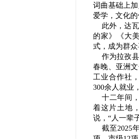
词曲基础上加
爱学，文化的
此外，达
的家》《大
式，成为群众
作为拉孜
春晚、亚洲文
工业合作社，
300余人就
十二年间
着这片土地
说，“人一辈
截至202
项、市级12