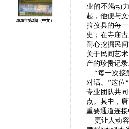
业的不竭动力
起，他便与文
2026年第2期（中文）
拉孜县的每一
史；在寺庙古
耐心挖掘民间
关于民间艺术
产的珍贵记录
“每一次
对话。”这位
专业团队共同
点。其中，唐
重要通道连接
更让人动