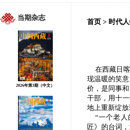
当期杂志
首页
>
时代人
在西藏日
现温暖的笑意
2026年第3期（中文）
价，是同事和
干部，用十一
地上重新绽放
“一个老
匠》的台词，