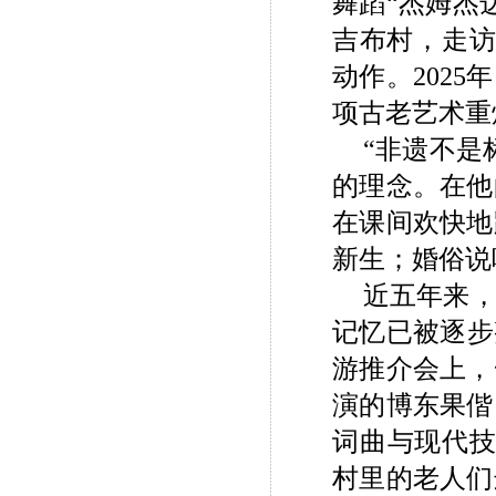
舞蹈“杰姆杰
吉布村，走访
动作。202
项古老艺术重
“非遗不是
的理念。在他
在课间欢快地
新生；婚俗说
近五年来
记忆已被逐步
游推介会上，
演的博东果偕
词曲与现代技
村里的老人们