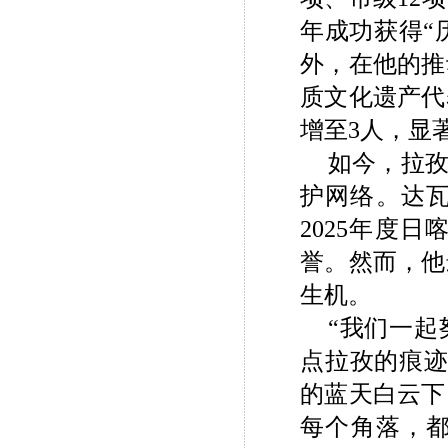
年成功获得“
外，在他的推
质文化遗产代
增至3人，显
如今，拉孜
护网络。达
2025年度
誉。然而，他
生机。
“我们一
点拉孜的痕迹
的蓝天白云下
每个角落，都