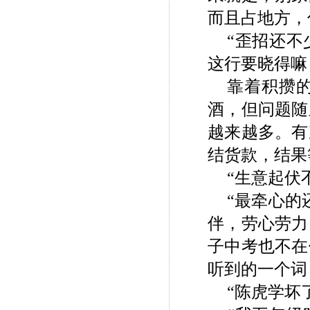
而且占地方，
“歪招还
这行要晓得嘛
靠着积攒
酒，但问题随
越来越多。有
结货款，结果
“生意起伏
“最牵心的
伴，劳心劳力
子中考也不在
听到的一个词
“陈虎学坏