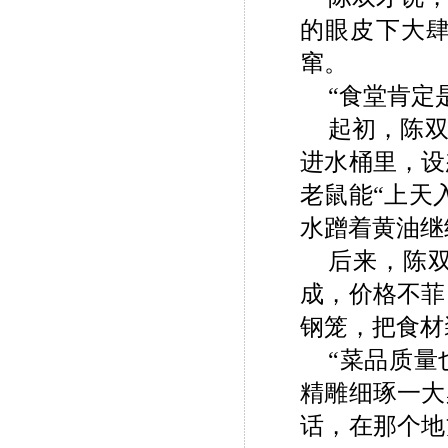
的眼皮下大
窜。
“食堂肯定
起初，陈
进水桶里，设
老鼠能“上天
水蹭着黄油继
后来，陈
成，价格不菲
钢笼，把食材
“菜品质
精雕细琢一大
话，在那个地