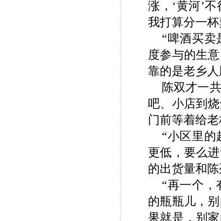
涨，‘黄河’
我打算分一杯
“啤酒买
度参与的生意
靠的是老乡人
陈双才一
吧、小店到烧
门前等着给老
“小区里
更低，要么进
的出货量和陈
“再一个
的瓶瓶儿，别
果就是，别家