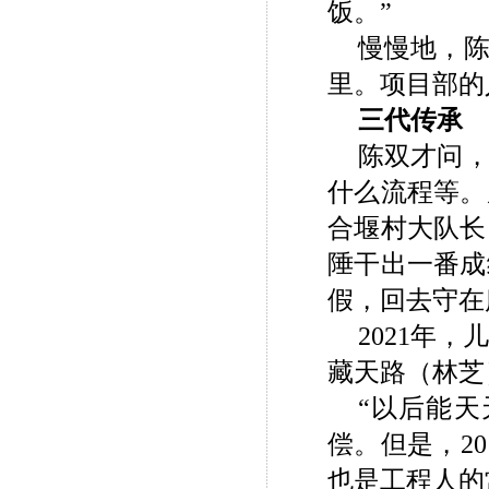
饭。”
慢慢地，
里。项目部的
三代传承
陈双才问
什么流程等。
合堰村大队长
陲干出一番成
假，回去守在
2021
年，
藏天路（林芝
“以后能
偿。但是，
20
也是工程人的