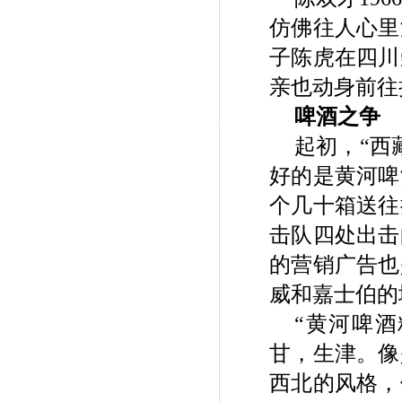
仿佛往人心里
子陈虎在四川
亲也动身前往
啤酒之争
起初，“西
好的是黄河啤
个几十箱送往
击队四处出击
的营销广告也
威和嘉士伯的
“黄河啤
甘，生津。像
西北的风格，