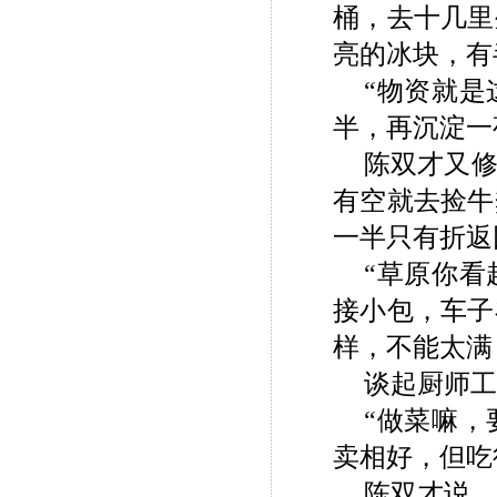
桶，去十几里
亮的冰块，有
“物资就
半，再沉淀一
陈双才又
有空就去捡牛
一半只有折返
“草原你
接小包，车子
样，不能太满
谈起厨师工
“做菜嘛
卖相好，但吃
陈双才说