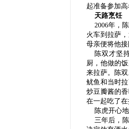
起准备参加高
天路烹饪
2006
年，
火车到拉萨，
母亲便将他接
陈双才坚
厨，他做的饭
来拉萨。陈双
鱿鱼和当时拉
炒豆瓣酱的香
在一起吃了在
陈虎开心地
三年后，