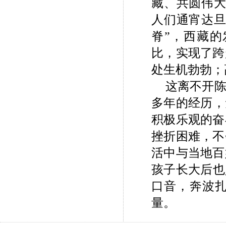
藏、共圆伟大
人们通宵达旦
脊”，西藏
比，实现了跨
处生机勃勃；
这离不开
多年的经历，
积极乐观的奋
挫折困难，不
活中与当地百
孩子长大后也
口音，奔波
量。