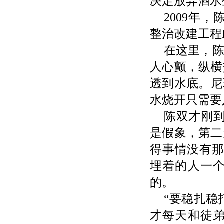
决定放弃酒水
2009
年，
整治改建工程
在这里，
人心颤，纵横
透到水底。尼
水烧开只需要
陈双才刚
是假象，第二
得事情没有那
埋着的人一
的。
“要稳扎稳
才每天和徒