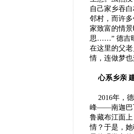
自己家乡吞白
邻村，而许多
家致富的情景
思……” 德
在这里的父老
情，连做梦也
心系乡亲 
2016年
峰——南迦巴
鲁藏布江面上
情？于是，她