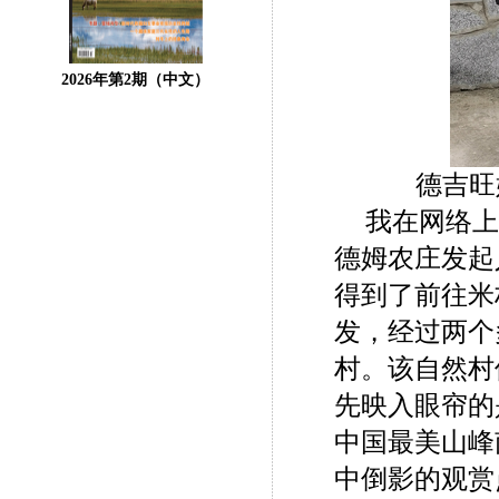
2026年第2期（中文）
德吉旺
我在网络上
德姆农庄发起
得到了前往米
发，经过两个
村。该自然村
先映入眼帘的
中国最美山峰
中倒影的观赏