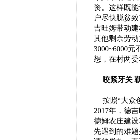
资。这样既能
户尽快脱贫致
吉旺姆带动建
其他剩余劳动
3000~60
想，在村两委
咬紧牙关 
按照“大众
2017年，
德姆农庄建设
先遇到的难题