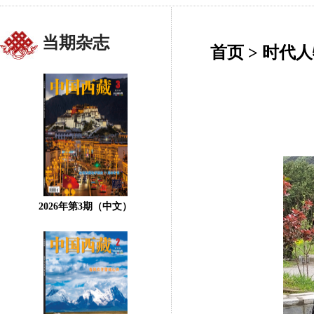
当期杂志
首页
>
时代人
2026年第3期（中文）