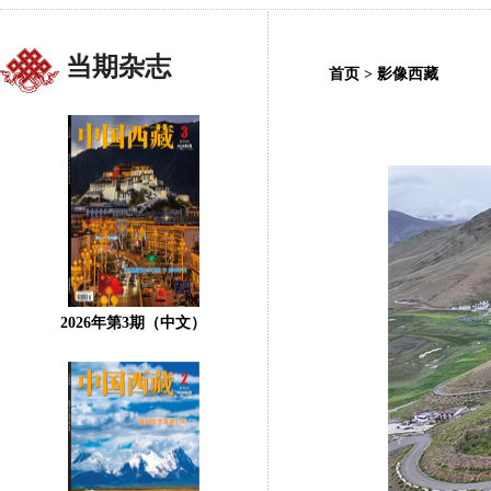
当期杂志
首页
>
影像西藏
2026年第3期（中文）