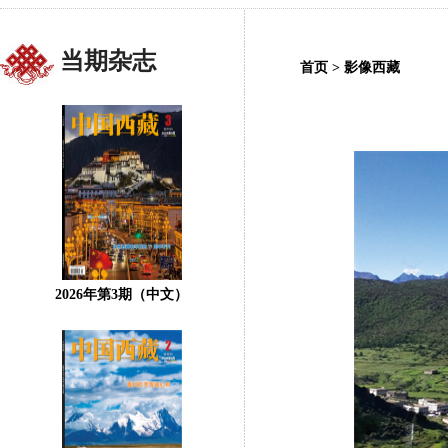
当期杂志
首页
>
影像西藏
2026年第3期（中文）