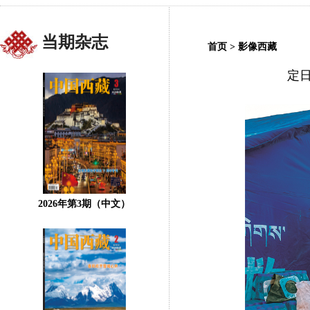
当期杂志
首页
>
影像西藏
定
2026年第3期（中文）