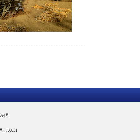
894号
100031